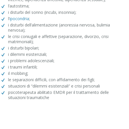
l’autostima;
i disturbi del sonno (incubi, insonnia);
l’
ipocondria
;
i disturbi dell’alimentazione (anoressia nervosa, bulimia
nervosa);
le crisi coniugali e affettive (separazione, divorzio, crisi
matrimoniali);
i disturbi bipolari;
i dilemmi esistenziali;
i problemi adolescenziali;
i traumi infantili;
il mobbing;
le separazioni difficili, con affidamento dei figli;
situazioni di “dilemmi esistenziali” e crisi personali
psicoterapeuta abilitato EMDR per il trattamento delle
situazioni traumatiche