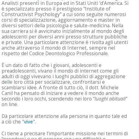
Analisti presenti in Europa ed in Stati Uniti ‘d’America. Si
è specializzato presso il prestigioso “Institute of
Constructivist Psychology” a cui sono seguite numerosi
corsi di specializzazione, aggiornamento e master in
diversi settori della psicologia e salute-medicina. Nella
sua carriera si è avvicinato inizialmente al mondo degli
adolescenti per diversi anni presso strutture pubbliche
e private. Una particolare attenzione è rivolta agli utenti
anche attraverso il mondo di Internet, sempre nel
rispetto del Codice Deontologico Professionale.
È un dato di fatto che i giovani, adolescenti e
preadolescenti, vivano il mondo di internet come gli
adulti di oggi vivevano i luoghi pubblici di aggregazione
delle loro città per socializzare, confrontarsi e
scambiarsi idee. A fronte di tutto ciò, il dott. Michele
Canil ha pensato di iniziare a vedere il mondo anche
secondo i loro occhi, scendendo nei loro “
luoghi abituali
”
on line.
Dà particolare attenzione alla persona in quanto tale ed
a ciò che "
vive
".
Ci tiene a precisare l’importante missione nei termini di