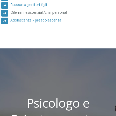
Rapporto genitori-figli
Dilemmi esistenziali/crisi personali
Adolescenza - preadolescenza
Psicologo e