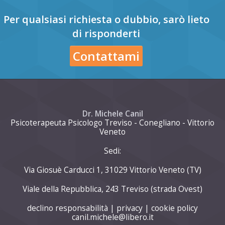
Per qualsiasi richiesta o dubbio, sarò lieto
di risponderti
Contattami
Dr. Michele Canil
Psicoterapeuta Psicologo Treviso - Conegliano - Vittorio
Veneto
Sedi:
Via Giosuè Carducci 1, 31029 Vittorio Veneto (TV)
Viale della Repubblica, 243 Treviso (strada Ovest)
declino responsabilità
|
privacy
|
cookie policy
canil.michele@libero.it