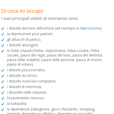
Di cosa mi occupo
I suoi principali ambiti di intervento sono:
i disturbi del tono dell'umore (ad esempio la
depressione
);
la depressione post partum;
gli attacchi di panico;
i disturbi ansiogeni;
le fobie (claustrofobia, cleptomania, fobia scolare, fobia
sociale, paura dei ragni, paura del buio, paura del dentista,
paura delle malattie, paura delle persone, paura di morire,
paura di volare);
i disturbi psicosomatici;
i disturbi da stress;
i disturbi ossessivi-compulsivi;
i disturbi di memoria;
i disordini nelle relazioni;
l’esaurimento nervoso;
la ludopatia;
le dipendenze (tabagismo, gioco d’azzardo, shopping,
internet, dipendenza affettiva, dipendenza sessuale);