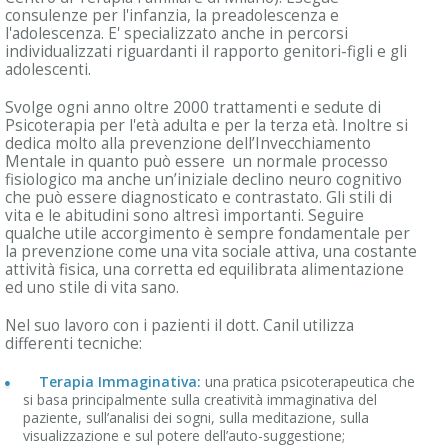
consulenze per l'infanzia, la preadolescenza e
l'adolescenza. E' specializzato anche in percorsi
individualizzati riguardanti il rapporto genitori-figli e gli
adolescenti.
Svolge ogni anno oltre 2000 trattamenti e sedute di
Psicoterapia per l'età adulta e per la terza età. Inoltre si
dedica molto alla prevenzione dell’Invecchiamento
Mentale in quanto può essere un normale processo
fisiologico ma anche un’iniziale declino neuro cognitivo
che può essere diagnosticato e contrastato. Gli stili di
vita e le abitudini sono altresì importanti. Seguire
qualche utile accorgimento è sempre fondamentale per
la prevenzione
come una vita sociale attiva, una costante
attività fisica, una corretta ed equilibrata alimentazione
ed uno stile di vita sano.
Nel suo lavoro con i pazienti il dott. Canil utilizza
differenti tecniche:
Terapia Immaginativa:
una pratica psicoterapeutica che
si basa principalmente sulla creatività immaginativa del
paziente, sull’analisi dei sogni, sulla meditazione, sulla
visualizzazione e sul potere dell’auto-suggestione;