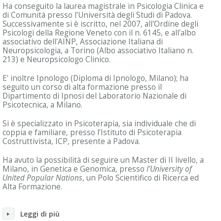
Ha conseguito la laurea magistrale in Psicologia Clinica e
di Comunità presso l'Università degli Studi di Padova.
Successivamente si è iscritto, nel 2007, all'Ordine degli
Psicologi della Regione Veneto con il n. 6145, e all'albo
associativo dell'AINP, Associazione Italiana di
Neuropsicologia, a Torino (Albo associativo Italiano n.
213) e Neuropsicologo Clinico.
E' inoltre Ipnologo (Diploma di Ipnologo, Milano); ha
seguito un corso di alta formazione presso il
Dipartimento di Ipnosi del Laboratorio Nazionale di
Psicotecnica, a Milano.
Si è specializzato in Psicoterapia, sia individuale che di
coppia e familiare, presso l’Istituto di Psicoterapia
Costruttivista, ICP, presente a Padova.
Ha avuto la possibilità di seguire un Master di II livello, a
Milano, in Genetica e Genomica, presso
l’University of
United Popular Nations
, un Polo Scientifico di Ricerca ed
Alta Formazione.
Leggi di più